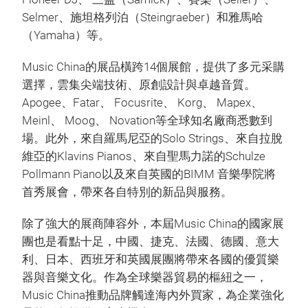
Selmer、施坦格列泊（Steingraeber）和雅馬哈
（Yamaha）等。
Music China的展品橫跨14個展館，提供了多元采購
選擇，雲集尖端技術、原創設計與卓越音質。
Apogee、Fatar、 Focusrite、 Korg、 Mapex、
Meinl、 Moog、 Novation等全球知名廠商悉數到
場。此外，來自羅馬尼亞的Solo Strings、來自拉脫
維亞的Klavins Pianos、來自聖馬力諾的Schulze
Pollmann Piano以及來自英國的BIMM 音樂學院將
首秀展會，帶來各自特別的新品與服務。
除了強大的展商陣容外，本屆Music China的國家展
團也是看點十足，中國、捷克、法國、德國、意大
利、日本、西班牙和英國展團將帶來各國的優質樂
器與音樂文化。作為全球樂器貿易的樞紐之一，
Music China推動品牌觸達海內外買家，為企業強化