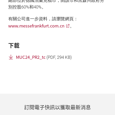
總部位於德國法蘭克福市，由該市和黑森州政府分
別控股60%和40%。
有關公司進一步資料，請瀏覽網頁：
www.messefrankfurt.com.cn
。
下載
MUC24_PR2_tc
(
PDF
, 294 KB)
訂閱電子快訊以獲取最新消息