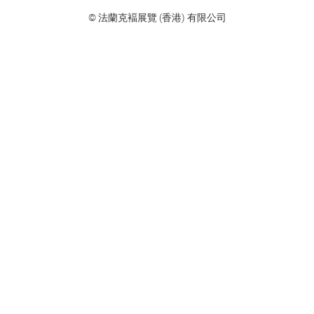
© 法蘭克褔展覽 (香港) 有限公司