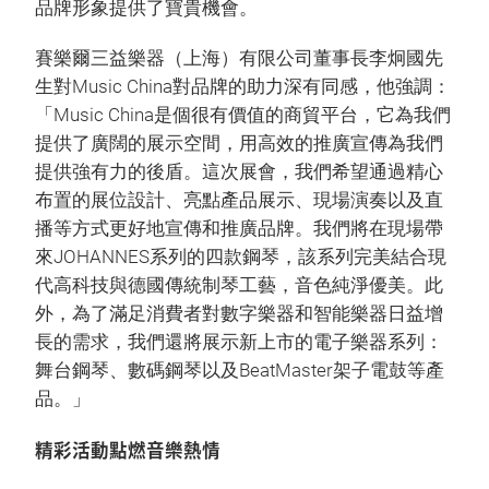
品牌形象提供了寶貴機會。
賽樂爾三益樂器（上海）有限公司董事長李炯國先
生對Music China對品牌的助力深有同感，他強調：
「Music China是個很有價值的商貿平台，它為我們
提供了廣闊的展示空間，用高效的推廣宣傳為我們
提供強有力的後盾。這次展會，我們希望通過精心
布置的展位設計、亮點產品展示、現場演奏以及直
播等方式更好地宣傳和推廣品牌。我們將在現場帶
來JOHANNES系列的四款鋼琴，該系列完美結合現
代高科技與德國傳統制琴工藝，音色純淨優美。此
外，為了滿足消費者對數字樂器和智能樂器日益增
長的需求，我們還將展示新上市的電子樂器系列：
舞台鋼琴、數碼鋼琴以及BeatMaster架子電鼓等產
品。」
精彩活動點燃音樂熱情