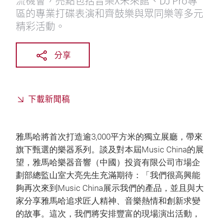
流機會，亮點包括音樂X未來館、DJ Pro專
區的專業打碟表演和齊鼓樂與眾同樂等多元
精彩活動。
分享
下載新聞稿
雅馬哈將首次打造逾3,000平方米的獨立展廳，帶來
旗下甄選的樂器系列。談及對本屆Music China的展
望，雅馬哈樂器音響（中國）投資有限公司市場企
劃部總監山室大亮先生充滿期待：「我們很高興能
夠再次來到Music China展示我們的產品，並且與大
家分享雅馬哈追求匠人精神、音樂熱情和創新求變
的故事。這次，我們將安排豐富的現場演出活動，