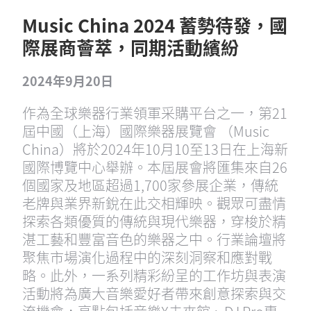
Music China 2024 蓄勢待發，國
際展商薈萃，同期活動繽紛
2024年9月20日
作為全球樂器行業領軍采購平台之一，第21
屆中國（上海）國際樂器展覽會 （Music
China）將於2024年10月10至13日在上海新
國際博覽中心舉辦。本屆展會將匯集來自26
個國家及地區超過1,700家參展企業，傳統
老牌與業界新銳在此交相輝映。觀眾可盡情
探索各類優質的傳統與現代樂器，穿梭於精
湛工藝和豐富音色的樂器之中。行業論壇將
聚焦市場演化過程中的深刻洞察和應對戰
略。此外，一系列精彩紛呈的工作坊與表演
活動將為廣大音樂愛好者帶來創意探索與交