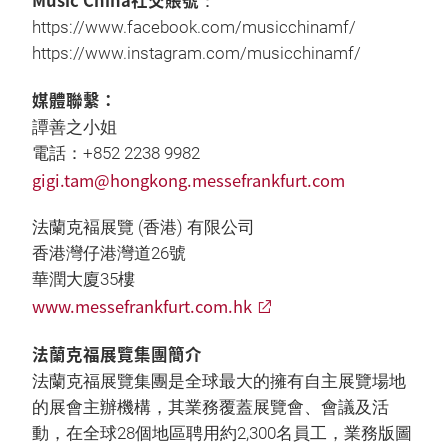
Music China社交賬號
：
https://www.facebook.com/musicchinamf/
https://www.instagram.com/musicchinamf/
媒體聯繫：
譚善之小姐
電話：+852 2238 9982
gigi.tam@hongkong.messefrankfurt.com
法蘭克褔展覽 (香港) 有限公司
香港灣仔港灣道26號
華潤大廈35樓
www.messefrankfurt.com.hk
法蘭克福展覽集團簡介
法蘭克福展覽集團是全球最大的擁有自主展覽場地
的展會主辦機構，其業務覆蓋展覽會、會議及活
動，在全球28個地區聘用約2,300名員工，業務版圖