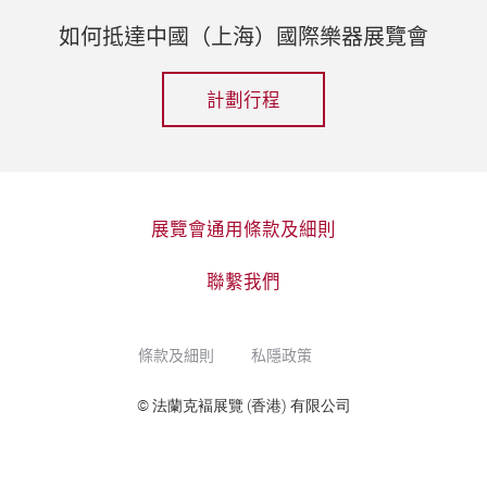
如何抵達中國（上海）國際樂器展覽會
計劃行程
展覽會通用條款及細則
聯繫我們
條款及細則
私隱政策
© 法蘭克褔展覽 (香港) 有限公司