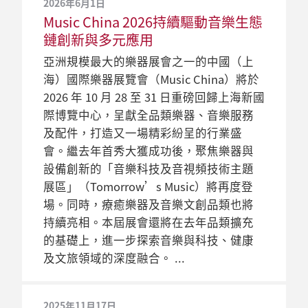
2026年6月1日
Music China 2026持續驅動音樂生態
鏈創新與多元應用
亞洲規模最大的樂器展會之一的中國（上
海）國際樂器展覽會（Music China）將於
2026 年 10 月 28 至 31 日重磅回歸上海新國
際博覽中心，呈獻全品類樂器、音樂服務
及配件，打造又一場精彩紛呈的行業盛
會。繼去年首秀大獲成功後，聚焦樂器與
設備創新的「音樂科技及音視頻技術主題
展區」（Tomorrow’s Music）將再度登
場。同時，療癒樂器及音樂文創品類也將
持續亮相。本屆展會還將在去年品類擴充
的基礎上，進一步探索音樂與科技、健康
及文旅領域的深度融合。
2025年11月17日