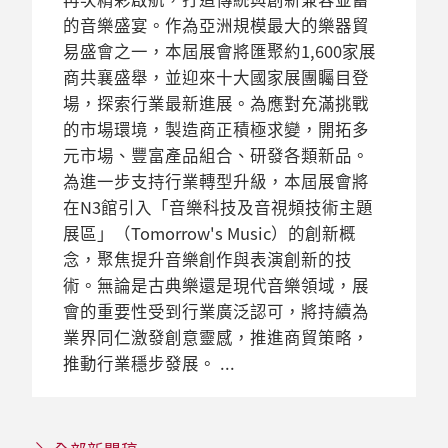
的音樂盛宴。作為亞洲規模最大的樂器貿
易盛會之一，本屆展會將匯聚約1,600家展
商共襄盛舉，並迎來十大國家展團矚目登
場，探索行業最新進展。為應對充滿挑戰
的市場環境，製造商正積極求變，開拓多
元市場、豐富產品組合、研發各類新品。
為進一步支持行業轉型升級，本屆展會將
在N3館引入「音樂科技及音視頻技術主題
展區」（Tomorrow's Music）的創新概
念，聚焦提升音樂創作與表演創新的技
術。無論是古典樂還是現代音樂領域，展
會的重要性受到行業廣泛認可，將持續為
業界同仁激發創意靈感，推進商貿策略，
推動行業穩步發展。