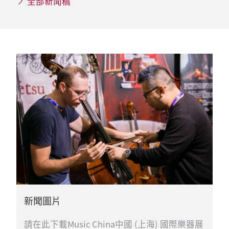
全部新聞稿
新聞圖片
請在此下載Music China中國 (上海) 國際樂器展