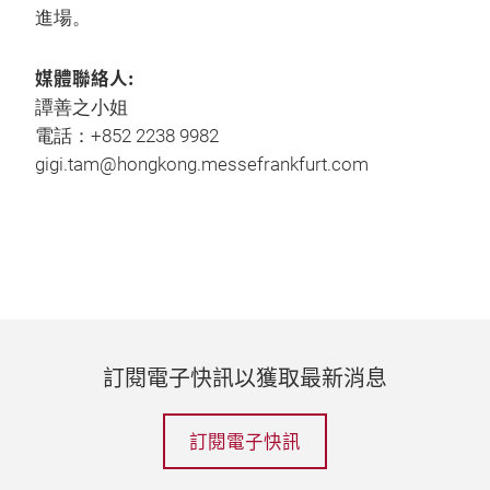
進場。
媒體聯絡人:
譚善之小姐
電話：+852 2238 9982
gigi.tam@hongkong.messefrankfurt.com
訂閱電子快訊以獲取最新消息
訂閱電子快訊