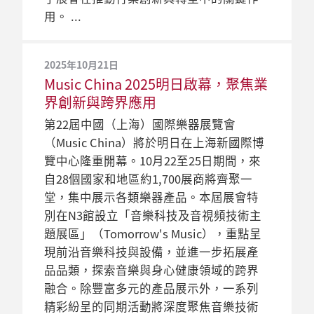
用。
2025年10月21日
Music China 2025明日啟幕，聚焦業
界創新與跨界應用
第22屆中國（上海）國際樂器展覽會
（Music China）將於明日在上海新國際博
覽中心隆重開幕。10月22至25日期間，來
自28個國家和地區約1,700展商將齊聚一
堂，集中展示各類樂器產品。本屆展會特
別在N3館設立「音樂科技及音視頻技術主
題展區」（Tomorrow's Music），重點呈
現前沿音樂科技與設備，並進一步拓展產
品品類，探索音樂與身心健康領域的跨界
融合。除豐富多元的產品展示外，一系列
精彩紛呈的同期活動將深度聚焦音樂技術