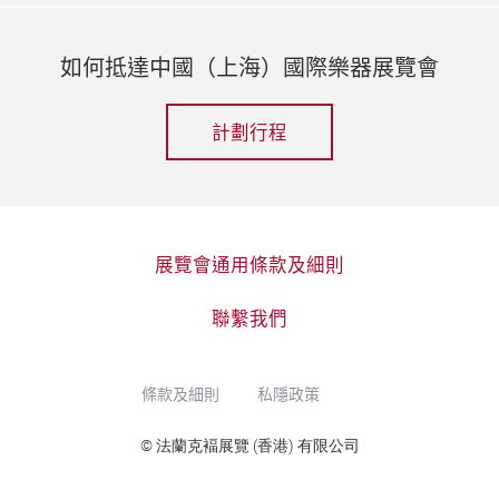
如何抵達中國（上海）國際樂器展覽會
計劃行程
展覽會通用條款及細則
聯繫我們
條款及細則
私隱政策
© 法蘭克褔展覽 (香港) 有限公司