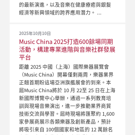
的最新演進，以及音樂在健康療癒與銀髮
經濟等新興領域的跨界應用潛力。
2025年10月10日
Music China 2025打造600餘場同期
活動，構建專業進階與音樂社群發展
平台
距離 2025 中國（上海）國際樂器展覽會
（Music China）開幕僅剩兩周，樂器業界
正翹首期盼這場亞洲旗艦展會的到來。本
屆Music China將於 10 月 22至 25 日在上海
新國際博覽中心舉辦，通過一系列教育培
訓與現場音樂演出，進一步推動業界商貿
技術交流與學習。屆時現場將匯聚約 1,600
家參展商展示各類樂器及創新產品，預計
將吸引來自 100個國家和地區的 12 萬餘名