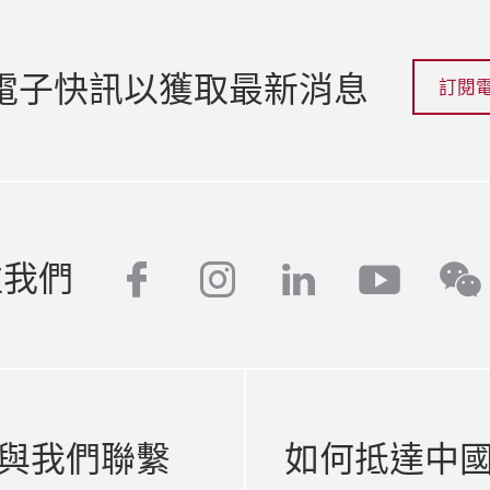
電子快訊以獲取最新消息
訂閱
facebook
instagram
linkedin
youtu
注我們
we
與我們聯繫
如何抵達中