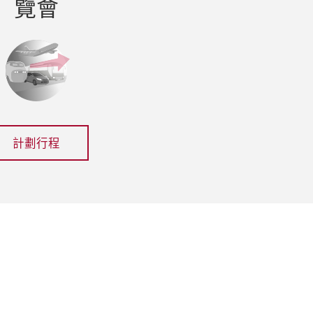
覽會
計劃行程