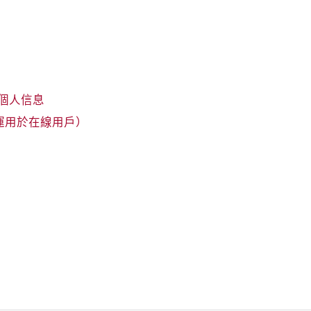
個人信息
（運用於在線用戶）