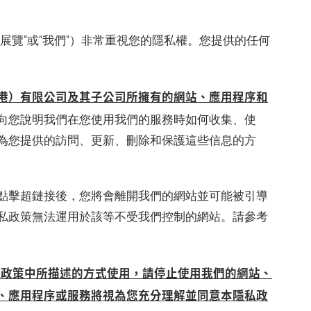
展覽”或“我們”）非常重視您的隱私權。您提供的任何
港）有限公司及其子公司所擁有的網站、應用程序和
向您說明我們在您使用我們的服務時如何收集、使
為您提供的訪問、更新、刪除和保護這些信息的方
點擊超鏈接後，您將會離開我們的網站並可能被引導
私政策無法運用於該等不受我們控制的網站。請參考
本政策中所描述的方式使用，請停止使用我們的網站、
、應用程序或服務將視為您充分理解並同意本隱私政