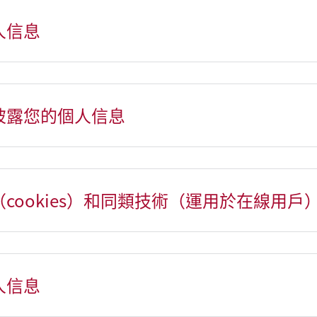
人信息
開披露您的個人信息
（cookies）和同類技術（運用於在線用戶
人信息