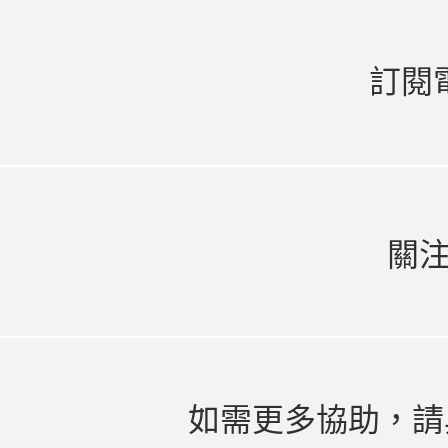
訂閱
關
如需更多協助，請