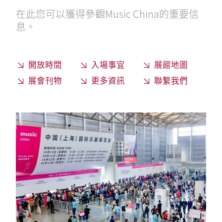
在此您可以獲得參觀Music China的重要信
息。
開放時間
入場事宜
展館地圖
展會刊物
更多資訊
聯繫我們