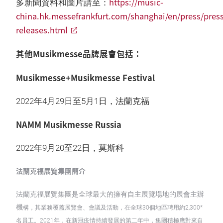
https://music-
多新聞資料和圖片請至：
china.hk.messefrankfurt.com/shanghai/en/press/press
releases.html
其他Musikmesse品牌展會包括：
Musikmesse+Musikmesse Festival
2022年4月29日至5月1日，法蘭克福
NAMM Musikmesse Russia
2022年9月20至22日，莫斯科
法蘭克福展覽集團簡介
法蘭克福展覽集團是全球最大的擁有自主展覽場地的展會主辦
機
構，其業務覆蓋展覽會、會議及活動，在全球30個地區聘用約2,300*
名員工。2021年，在新冠疫情持續發展的第二年中，集團積極應對來自