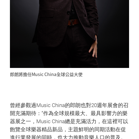
郎朗將擔任Music China全球公益大使
曾經參觀過Music China的郎朗也對20週年展會的召
開充滿期待：“作為全球規模最大、最具影響力的樂
器展之一，Music China總是充滿活力，在這裡可以
飽覽全球樂器精品新品，主題鮮明的同期活動在促
進行業發展的同時，也大力推動音樂人口的普及。