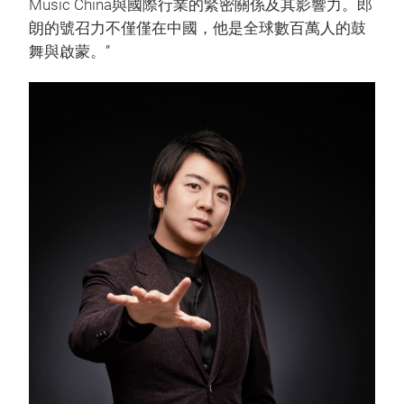
Music China與國際行業的緊密關係及其影響力。郎
朗的號召力不僅僅在中國，他是全球數百萬人的鼓
舞與啟蒙。”