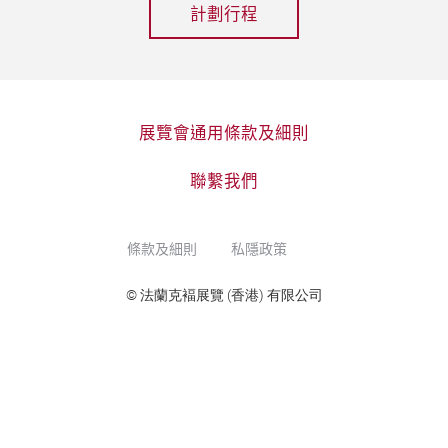
計劃行程
展覽會通用條款及細則
聯繫我們
條款及細則
私隱政策
© 法蘭克褔展覽 (香港) 有限公司