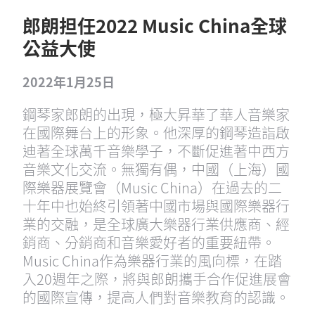
郎朗担任2022 Music China全球
公益大使
2022年1月25日
鋼琴家郎朗的出現，極大昇華了華人音樂家
在國際舞台上的形象。他深厚的鋼琴造詣啟
迪著全球萬千音樂學子，不斷促進著中西方
音樂文化交流。無獨有偶，中國（上海）國
際樂器展覽會（Music China）在過去的二
十年中也始終引領著中國市場與國際樂器行
業的交融，是全球廣大樂器行業供應商、經
銷商、分銷商和音樂愛好者的重要紐帶。
Music China作為樂器行業的風向標，在踏
入20週年之際，將與郎朗攜手合作促進展會
的國際宣傳，提高人們對音樂教育的認識。