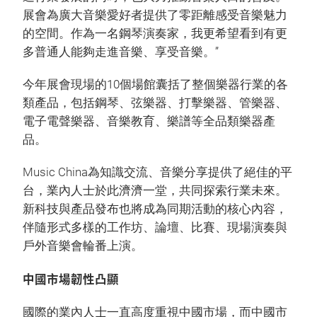
展會為廣大音樂愛好者提供了零距離感受音樂魅力
的空間。作為一名鋼琴演奏家，我更希望看到有更
多普通人能夠走進音樂、享受音樂。”
今年展會現場的10個場館囊括了整個樂器行業的各
類產品，包括鋼琴、弦樂器、打擊樂器、管樂器、
電子電聲樂器、音樂教育、樂譜等全品類樂器產
品。
Music China為知識交流、音樂分享提供了絕佳的平
台，業內人士於此濟濟一堂，共同探索行業未來。
新科技與產品發布也將成為同期活動的核心內容，
伴隨形式多樣的工作坊、論壇、比賽、現場演奏與
戶外音樂會輪番上演。
中國市場韌性凸顯
國際的業內人士一直高度重視中國市場，而中國市