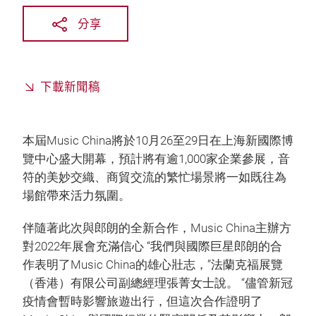
分享
下載新聞稿
本屆Music China將於10月26至29日在上海新國際博
覽中心盛大開幕，預計將有逾1,000家企業參展，音
符的美妙交織、商貿交流的繁忙場景將一如既往為
場館帶來活力氛圍。
伴隨著此次與郎朗的全新合作，Music China主辦方
對2022年展會充滿信心 “我們與國際巨星郎朗的合
作表明了Music China的雄心壯志，”法蘭克福展覽
（香港）有限公司副總經理張菁女士說。 “儘管新冠
疫情會暫時影響旅遊出行，但這次合作證明了