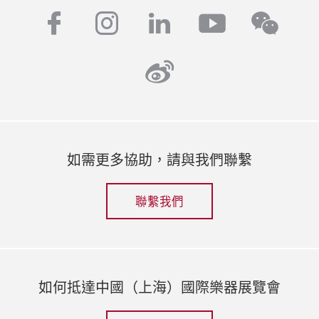
facebook
instagram
linkedin
youtube
wech
weibo
如需更多協助，請與我們聯繫
聯繫我們
如何抵達中國（上海）國際樂器展覽會