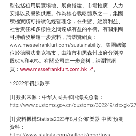
型包括租用展覽場地、展會搭建、市場推廣、人力
安排以及餐飲供應。作為核心戰略體系之一，集團
積極實踐可持續化經營理念，在生態、經濟利益、
社會責任和多樣性之間達成有益的平衡。有關集團
可持續發展進一步資料，請瀏覽網頁：
www.messefrankfurt.com/sustainability。集團總部
位於德國法蘭克福市，由該市和黑森州政府分別控
股60%和40%。有關公司進一步資料，請瀏覽網
www.messefrankfurt.com.hk
頁：
。
* 2022年初步數字
[1] 数据来源：中华人民共和国海关总署：
http://www.customs.gov.cn/customs/302249/zfxxgk/2
[1] 資料機構Statista2023年8月公佈“樂器-中國”預測
資料：
https://www.statista.com/outlook/cmo/toys-