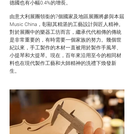
德國也有小幅0.4%的增長。
由意大利展團領銜的7個國家及地區展團將參與本屆
Music China，彰顯其精湛的工藝設計與匠人精神。
對於展團中的樂器工坊而言，繼承代代相傳的傳統
是非常重要的，有時需要一個家族的努力。幾個世
紀以來，手工製作的木材一直被用於製作手風琴、
小提琴和大提琴。現在，百年來沿用至今的相同材
料也在現代製作工藝和大師精神的洗禮下煥發新
生。