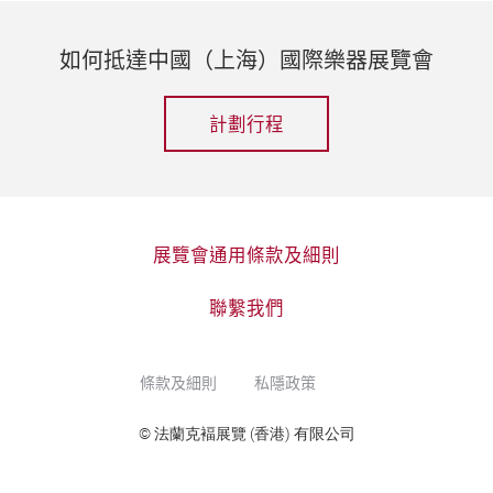
如何抵達中國（上海）國際樂器展覽會
計劃行程
展覽會通用條款及細則
聯繫我們
條款及細則
私隱政策
© 法蘭克褔展覽 (香港) 有限公司