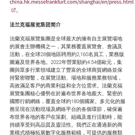
china.hk.messefrankfurt.com/shanghai/en/press.html
。
法兰克福展览集团简介
法蘭克福展覽集團是全球最大的擁有自主展覽場地
的展會主辦機構之一，其業務覆蓋展覽會、會議及
活動，在全球28個地區聘用約2,160名員工，業務版
圖遍及世界各地。2022年營業額約4.54億歐元，集
團與眾多行業領域建立了豐富的全球商貿網絡並保
持緊密聯繫，在展覽活動、場地和服務業務領域，
高效滿足客戶的商業利益和全方位需求。法蘭克福
展覽集團核心優勢在於遍布世界各地龐大、緊密的
國際行銷網絡，覆蓋全球約180個國家。多元化的服
務呈現在活動現場及網絡平台的各個環節，確保遍
布世界各地的客戶在策劃、組織及進行活動時，能
持續享受到高品質及靈活性。我們正在通過新的商
業模式積極拓展數字化服務範疇，可提供的服務類