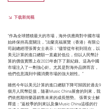
下载新闻稿
“作為全球體積最大的市場，海外供應商對中國市場
始終保持高度關注，”法蘭克福展覽（香港）有限公
司副總經理張菁女士表示：“儘管從年初到現在，以
美元計算的進口總額一直處於低位，但以人民幣計
算的價值實際上在2023年創下了新紀錄。這為中國
市場注入了一劑強心針。尤其是對海外品牌而言，
他們也意識到中國消費市場的強大韌性。”
雖然今年以美元計算的進口總額下降可歸因於過去9
個月人民幣貶值，隨著Music China展會的到來，我
們依然期待樂器銷售未來的成長態勢。 張菁女士解
釋道：“返校季的到來以及像Music China這樣的行