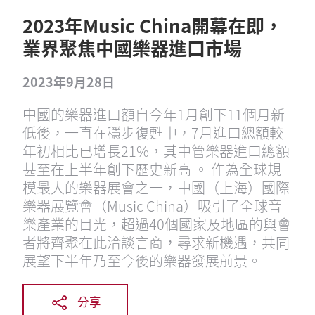
2023年Music China開幕在即，
業界聚焦中國樂器進口市場
2023年9月28日
中國的樂器進口額自今年1月創下11個月新
低後，一直在穩步復甦中，7月進口總額較
年初相比已增長21%，其中管樂器進口總額
甚至在上半年創下歷史新高 。 作為全球規
模最大的樂器展會之一，中國（上海）國際
樂器展覽會（Music China）吸引了全球音
樂產業的目光，超過40個國家及地區的與會
者將齊聚在此洽談言商，尋求新機遇，共同
展望下半年乃至今後的樂器發展前景。
分享