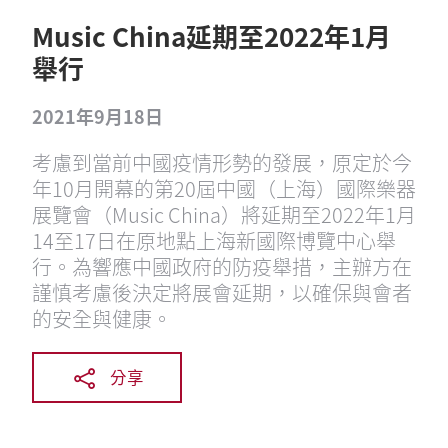
Music China延期至2022年1月
舉行
2021年9月18日
考慮到當前中國疫情形勢的發展，原定於今
年10月開幕的第20屆中國（上海）國際樂器
展覽會（Music China）將延期至2022年1月
14至17日在原地點上海新國際博覽中心舉
行。為響應中國政府的防疫舉措，主辦方在
謹慎考慮後決定將展會延期，以確保與會者
的安全與健康。
分享