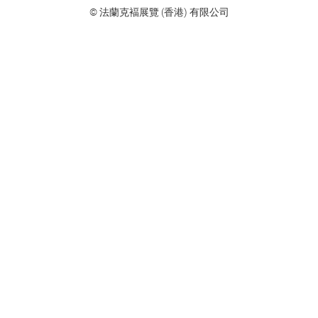
© 法蘭克褔展覽 (香港) 有限公司