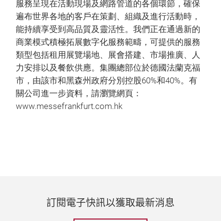
服務呈現在活動現場及網路管道的各個環節，確保
遍布世界各地的客戶在策劃、組織及進行活動時，
能持續享受到高品質及靈活性。我們正在通過新的
商業模式積極拓展數字化服務範疇，可提供的服務
類型包括租用展覽場地、展會搭建、市場推廣、人
力安排以及餐飲供應。集團總部位於德國法蘭克福
市，由該市和黑森州政府分別控股60%和40%。有
關公司進一步資料，請瀏覽網頁：
www.messefrankfurt.com.hk
訂閱電子快訊以獲取最新消息