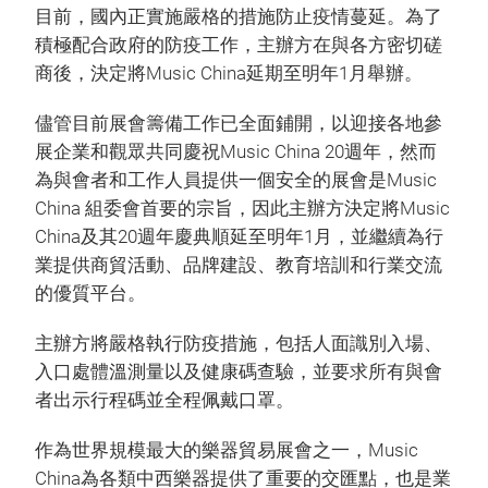
目前，國內正實施嚴格的措施防止疫情蔓延。為了
積極配合政府的防疫工作，主辦方在與各方密切磋
商後，決定將Music China延期至明年1月舉辦。
儘管目前展會籌備工作已全面鋪開，以迎接各地參
展企業和觀眾共同慶祝Music China 20週年，然而
為與會者和工作人員提供一個安全的展會是Music
China 組委會首要的宗旨，因此主辦方決定將Music
China及其20週年慶典順延至明年1月，並繼續為行
業提供商貿活動、品牌建設、教育培訓和行業交流
的優質平台。
主辦方將嚴格執行防疫措施，包括人面識別入場、
入口處體溫測量以及健康碼查驗，並要求所有與會
者出示行程碼並全程佩戴口罩。
作為世界規模最大的樂器貿易展會之一，Music
China為各類中西樂器提供了重要的交匯點，也是業