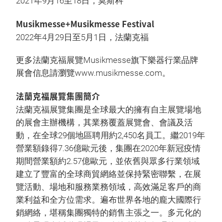
2021年9月16至18日，莫斯科
Musikmesse+Musikmesse Festival
2022年4月29日至5月1日，法蘭克福
更多法蘭克福展覽Musikmesse旗下樂器行業品牌
展會信息請瀏覽www.musikmesse.com。
法蘭克福展覽集團簡介
法蘭克福展覽集團是全球最大的擁有自主展覽場地
的展會主辦機構，其業務覆蓋展覽會、會議及活
動，在全球29個地區聘用約2,450名員工。繼2019年
營業額錄得7.36億歐元後，集團在2020年新冠疫情
期間營業額約2.57億歐元，並依舊與眾多行業領域
建立了豐富的全球商貿網絡並保持緊密聯繫，在展
覽活動、場地和服務業務領域，高效滿足客戶的商
業利益和全方位需求。遍布世界各地的龐大國際行
銷網絡，堪稱集團獨特的銷售主張之一。多元化的