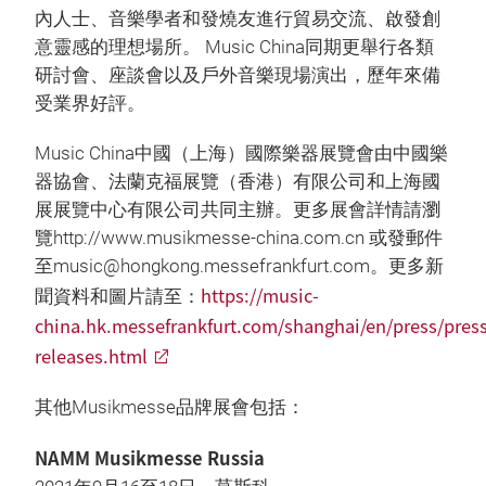
內人士、音樂學者和發燒友進行貿易交流、啟發創
意靈感的理想場所。 Music China同期更舉行各類
研討會、座談會以及戶外音樂現場演出，歷年來備
受業界好評。
Music China中國（上海）國際樂器展覽會由中國樂
器協會、法蘭克福展覽（香港）有限公司和上海國
展展覽中心有限公司共同主辦。更多展會詳情請瀏
覽http://www.musikmesse-china.com.cn 或發郵件
至music@hongkong.messefrankfurt.com。更多新
https://music-
聞資料和圖片請至：
china.hk.messefrankfurt.com/shanghai/en/press/press
releases.html
其他Musikmesse品牌展會包括：
NAMM Musikmesse Russia