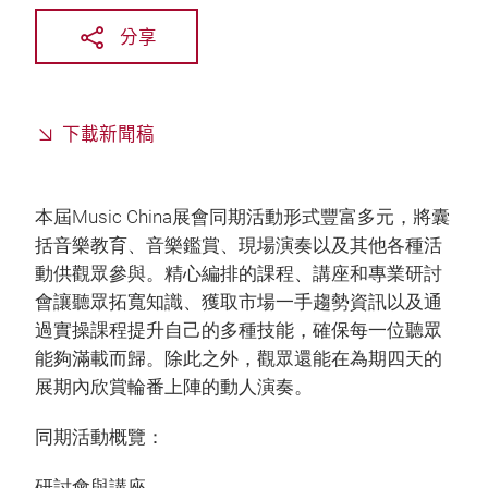
分享
下載新聞稿
本屆Music China展會同期活動形式豐富多元，將囊
括音樂教育、音樂鑑賞、現場演奏以及其他各種活
動供觀眾參與。精心編排的課程、講座和專業研討
會讓聽眾拓寬知識、獲取市場一手趨勢資訊以及通
過實操課程提升自己的多種技能，確保每一位聽眾
能夠滿載而歸。除此之外，觀眾還能在為期四天的
展期內欣賞輪番上陣的動人演奏。
同期活動概覽：
研討會與講座