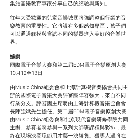
集結音樂教育專家分享自己的經驗與新知。
往年大受歡迎的兒童音樂城堡將強調整個行業的音
樂教育的重要性。它將設有多個感知專區，孩子們
可以通過觸摸與嘗試不同的樂器進入美好的音樂世
界。
娛樂
國際電子音樂大賽和第二屆EDM電子音樂原創大賽
10月12至13日
由Music China組委會和上海計算機音樂協會共同主
辦的國際電子音樂大賽評審團陣容強大，來自不同
行業分支。評審團主席將由上海計算機音樂協會會
長陳強斌先生擔任。第二屆EDM電子音樂原創大賽
由Music China組委會和北京現代音樂研修學院共同
主辦。參賽者將參與一系列大師班課程與彩排，最
終在現場決賽環節用才藝一決勝負。獲獎人選將在