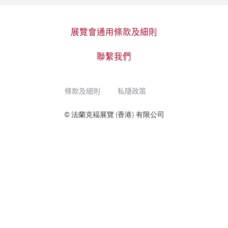
展覽會通用條款及細則
聯繫我們
條款及細則
私隱政策
© 法蘭克褔展覽 (香港) 有限公司