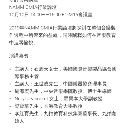
NAMM CMIA行業論壇
10月10日 14:00——16:00 E1-M16會議室
2019年NAMM CMIA行業論壇將探討在整個音樂製
作過程中所帶來的益處，同時闡釋如何在音樂教育
中追尋愉悅。
演講嘉賓：
主講人：石碧天女士，美國國際音樂製品協會國
際事務主管
主講人：王世成先生，中國樂器協會理事長
周海宏先生，中央音樂學院教授、博士生導師
Neryl Jeanneret 女士，墨爾本大學副教授
梁寶華先生，香港教育大學教授
李紅育先生，九拍教育科技集團董事長、九拍創
始人