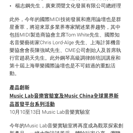
楊志鋼先生，廣東潤聲文化發展有限公司總經理
此外，今年的國際MIDI技術發展和應用論壇也是群
星薈萃，將迎來眾多業界專家闡述業界趨勢，其中
包括MIDI製造商協會主席Tom White先生、國際知
名音樂藝術家Chris Lord-Alge 先生、上海計算機音
樂協會會長陳強斌先生、CME公司創始人及首席執
行官趙易天先生。此外鋼琴高級調律師培訓講座和
第十屆上海華樂國際論壇也是不可錯過的重點活
動。
產品創新
Music Lab音樂實驗室及Music China全球業界新
品首發平台系列活動
10月10至13日 Music Lab音樂實驗室
今年的Music Lab音樂實驗室將再度成為觀眾探索創