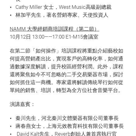
Cathy Miller 女士，West Music高級副總裁
林加平先生，著名營銷專家、天使投資人
NAMM 大學經銷商培訓課程（第二節）
10月12日 13:00——17:00 E1-M15會議室
在第二節「如何操作」培訓課程將重點介紹藝校如
何提高營銷產出比，實現客戶的高轉化率，如何通
過數據深度解讀，提升校區經營利潤。此外，課程
還將聚焦如今不可忽略的二手交易樂器市場，探討
如何抓住這一商機。專家還將解讀傳統琴行如何從
單純的銷售、培訓，轉型為全方位社會音樂平台。
演講嘉賓：
秦川先生，河北秦川文體樂器有限公司董事長
蔣春燕女士，上海元效教育科技有限公司董事長
David Kalt先生，Reverb創始人兼首席執行官