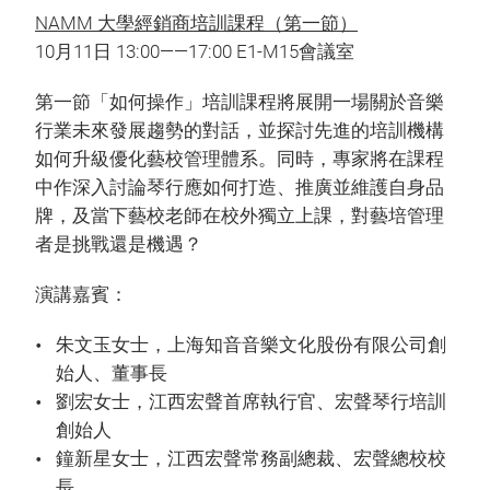
NAMM 大學經銷商培訓課程（第一節）
10月11日 13:00——17:00 E1-M15會議室
第一節「如何操作」培訓課程將展開一場關於音樂
行業未來發展趨勢的對話，並探討先進的培訓機構
如何升級優化藝校管理體系。同時，專家將在課程
中作深入討論琴行應如何打造、推廣並維護自身品
牌，及當下藝校老師在校外獨立上課，對藝培管理
者是挑戰還是機遇？
演講嘉賓：
朱文玉女士，上海知音音樂文化股份有限公司創
始人、董事長
劉宏女士，江西宏聲首席執行官、宏聲琴行培訓
創始人
鐘新星女士，江西宏聲常務副總裁、宏聲總校校
長