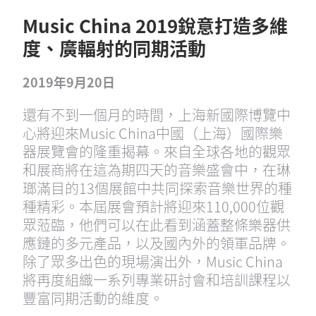
Music China 2019銳意打造多維
度、廣輻射的同期活動
2019年9月20日
還有不到一個月的時間，上海新國際博覽中
心將迎來Music China中國（上海）國際樂
器展覽會的隆重揭幕。來自全球各地的觀眾
和展商將在這為期四天的音樂盛會中，在琳
瑯滿目的13個展館中共同探索音樂世界的種
種精彩。本屆展會預計將迎來110,000位觀
眾蒞臨，他們可以在此看到涵蓋整條樂器供
應鏈的多元產品，以及國內外的領軍品牌。
除了眾多出色的現場演出外，Music China
將再度組織一系列專業研討會和培訓課程以
豐富同期活動的維度。