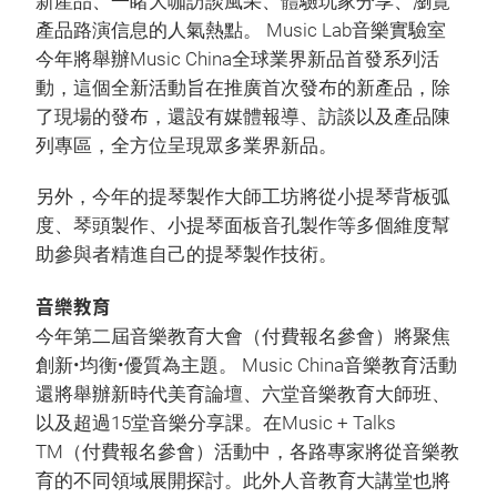
新產品、一睹大咖訪談風采、體驗玩家分享、瀏覽
產品路演信息的人氣熱點。 Music Lab音樂實驗室
今年將舉辦Music China全球業界新品首發系列活
動，這個全新活動旨在推廣首次發布的新產品，除
了現場的發布，還設有媒體報導、訪談以及產品陳
列專區，全方位呈現眾多業界新品。
另外，今年的提琴製作大師工坊將從小提琴背板弧
度、琴頭製作、小提琴面板音孔製作等多個維度幫
助參與者精進自己的提琴製作技術。
音樂教育
今年第二屆音樂教育大會（付費報名參會）將聚焦
創新•均衡•優質為主題。 Music China音樂教育活動
還將舉辦新時代美育論壇、六堂音樂教育大師班、
以及超過15堂音樂分享課。在Music + Talks
TM（付費報名參會）活動中，各路專家將從音樂教
育的不同領域展開探討。此外人音教育大講堂也將