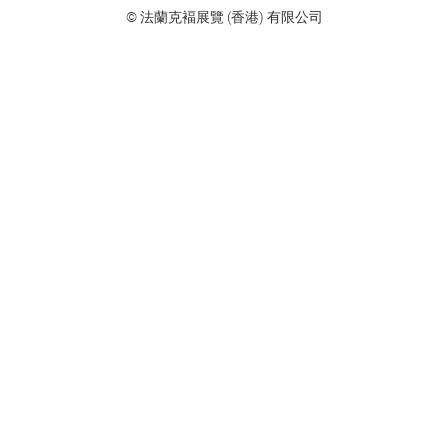
© 法蘭克褔展覽 (香港) 有限公司