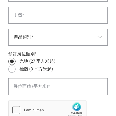
手機*
預訂展位類別*
光地 (27 平方米起)
標攤 (9 平方米起)
展位面積 (平方米)*