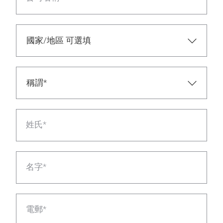
姓氏*
名字*
電郵*