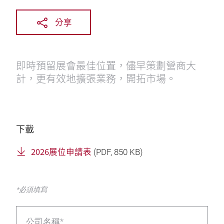
分享
即時預留展會最佳位置，儘早策劃營商大
計，更有效地擴張業務，開拓市場。
下載
2026展位申請表
(
PDF
, 850 KB)
*必須填寫
公司名稱*