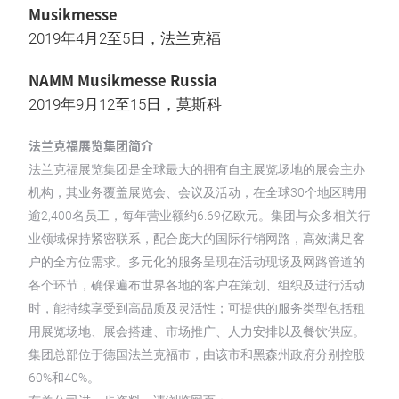
Musikmesse
2019年4月2至5日，法兰克福
NAMM Musikmesse Russia
2019年9月12至15日，莫斯科
法兰克福展览集团简介
法兰克福展览集团是全球最大的拥有自主展览场地的展会主办
机构，其业务覆盖展览会、会议及活动，在全球30个地区聘用
逾2,400名员工，每年营业额约6.69亿欧元。集团与众多相关行
业领域保持紧密联系，配合庞大的国际行销网路，高效满足客
户的全方位需求。多元化的服务呈现在活动现场及网路管道的
各个环节，确保遍布世界各地的客户在策划、组织及进行活动
时，能持续享受到高品质及灵活性；可提供的服务类型包括租
用展览场地、展会搭建、市场推广、人力安排以及餐饮供应。
集团总部位于德国法兰克福市，由该市和黑森州政府分别控股
60%和40%。