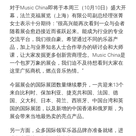
对于Music China即将于本周三（10月10日）盛大开
幕，法兰克福展览（上海）有限公司副总经理张菁
女士表示十分期待：“很高兴能再次看到一众与会者
随着展会愈趋接近而雀跃起来。能成为行业的专业
交流平台，我们很自豪。希望通过不同的乐器产
品，加上与业界知名人士合作举办的研讨会和大师
课，让大家发掘更多创新营商理念。Music China是
一个包罗万象的展会，我们迫不及待想看到大家在
这里广拓商机，燃点音乐热情。”
今届展会的国际展团数量继续攀升，一共迎来13个
来自比利时、保加利亚、捷克共和国、法国、德
国、义大利、日本、荷兰、西班牙、中国台湾和英
国的国际展团，以及新增的中国香港和俄罗斯，为
展会带来当地最热卖的亮点产品。
另一方面，众多国际领军乐器品牌亦准备就绪，进