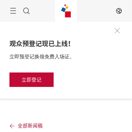
跳
过
搜
ZH
寻
观众预登记现已上线！
立即预登记换领免费入场证。
立即登记
全部新闻稿