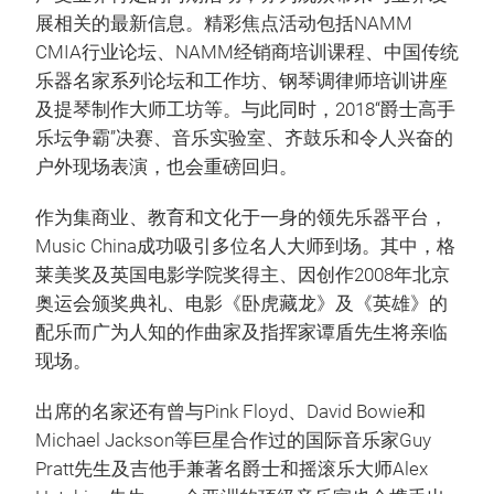
展相关的最新信息。精彩焦点活动包括NAMM
CMIA行业论坛、NAMM经销商培训课程、中国传统
乐器名家系列论坛和工作坊、钢琴调律师培训讲座
及提琴制作大师工坊等。与此同时，2018“爵士高手
乐坛争霸”决赛、音乐实验室、齐鼓乐和令人兴奋的
户外现场表演，也会重磅回归。
作为集商业、教育和文化于一身的领先乐器平台，
Music China成功吸引多位名人大师到场。其中，格
莱美奖及英国电影学院奖得主、因创作2008年北京
奥运会颁奖典礼、电影《卧虎藏龙》及《英雄》的
配乐而广为人知的作曲家及指挥家谭盾先生将亲临
现场。
出席的名家还有曾与Pink Floyd、David Bowie和
Michael Jackson等巨星合作过的国际音乐家Guy
Pratt先生及吉他手兼著名爵士和摇滚乐大师Alex