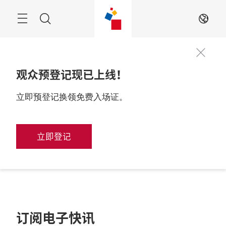
跳
过
搜
ZH
寻
观众预登记现已上线！
立即预登记换领免费入场证。
立即登记
订阅电子快讯