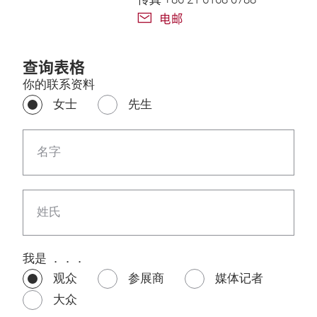
电邮
查询表格
你的联系资料
女士
先生
名字
姓氏
我是 ．．．
观众
参展商
媒体记者
大众